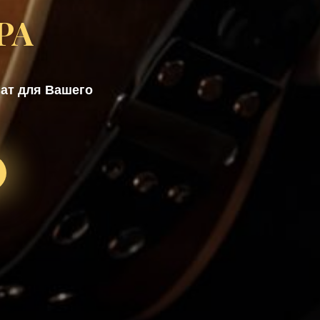
РА
ат для Вашего