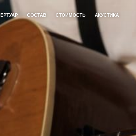
ЕРТУАР
СОСТАВ
СТОИМОСТЬ
АКУСТИКА