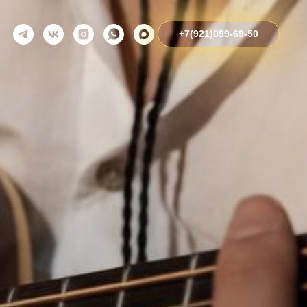
+7(921)099-69-50